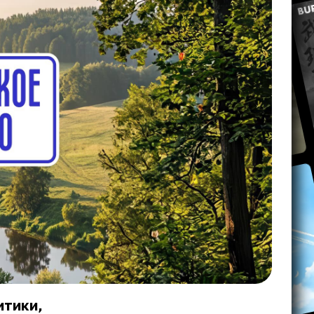
итики,