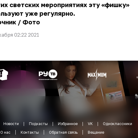
их светских мероприятиях эту «фишку»
льзуют уже регулярно.
очник
/
Фото
кабря 02:22 2021
Новости
Подкасты
Избранное
VK
Одноклассники
О нас
Контакты
Обратная связь
Вещание