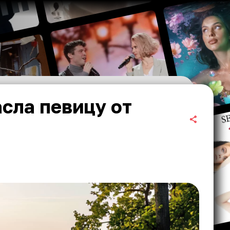
сла певицу от