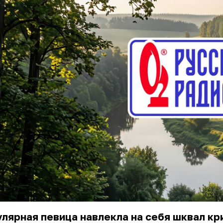
лярная певица навлекла на себя шквал кр