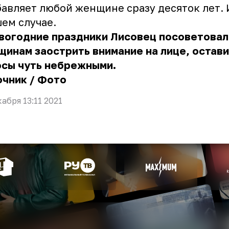
авляет любой женщине сразу десяток лет. И
ем случае.
овогодние праздники Лисовец посоветовал
инам заострить внимание на лице, остав
осы чуть небрежными.
очник
/
Фото
кабря 13:11 2021