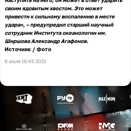
наступить на него, он может в ответ ударить
своим ядовитым хвостом. Это может
привести к сильному воспалению в месте
удара», – предупредил старший научный
сотрудник Института океанологии им.
Ширшова Александр Агафонов.
Источник
/
Фото
8 июля 18:45 2022