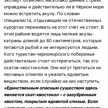
Эксперт объяснил, насколько данные страхи
оправданы и действительно ли в Чёрном море
можно встретить акулу. По словам
специалиста, отдыхающим на отечественных
курортах переживать на этот счёт не стоит. В
этом районе водятся лишь мелкие акулы-
катраны длиной до 80 сантиметров, которые
питаются рыбой и не интересуются людьми.
Кого туристам черноморского побережья
действительно стоит остерегаться, так это
скатов-хвостоколов. Они могут прятаться на
песчаных отмелях и ужалить ядовитым
веществом, если случайно на них наступить.
«Единственным опасным существом здесь
является скат-хвостокол – с зазубренным
хвостом, покрытым ядовитой слизью. Если