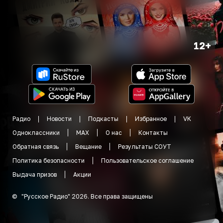
12+
Радио
Новости
Подкасты
Избранное
VK
Одноклассники
MAX
О нас
Контакты
Обратная связь
Вещание
Результаты СОУТ
Политика безопасности
Пользовательское соглашение
Выдача призов
Акции
©
"
Русское Радио
"
2026
.
Все права защищены