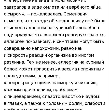
«Теперь мне не видать моих любимых
завтраков в виде омлета или варёного яйца
с сыром», —
пожаловалась Семенович
,
отметив, что в ходе обследования у неё была
выявлена аллергия на куриный белок. Анна
подчеркнула, что все люди реагируют на этот
аллерген по-разному, и симптомы могут быть
совершенно непохожими, равно как
и скорость реакции организма во многом
различна. Тем не менее, аллергия на куриный
белок может приводить к весьма неприятным
последствиям, например,
к непрекращающимся насморку и чиханию,
кожным проявлениям, проблемам
с пищеварением, слезоточивостью и зудом
в глазах, а также к головным болям, слабости