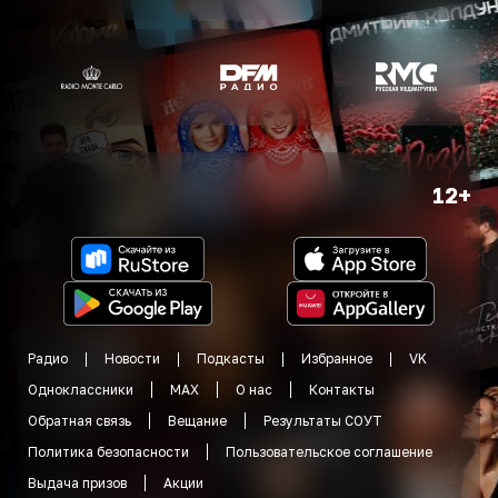
12+
Радио
Новости
Подкасты
Избранное
VK
Одноклассники
MAX
О нас
Контакты
Обратная связь
Вещание
Результаты СОУТ
Политика безопасности
Пользовательское соглашение
Выдача призов
Акции