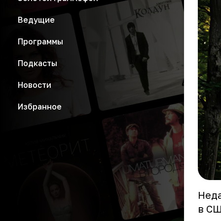
Ведущие
Программы
Подкасты
Новости
Избранное
Неда
в СШ