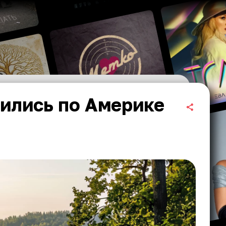
ились по Америке