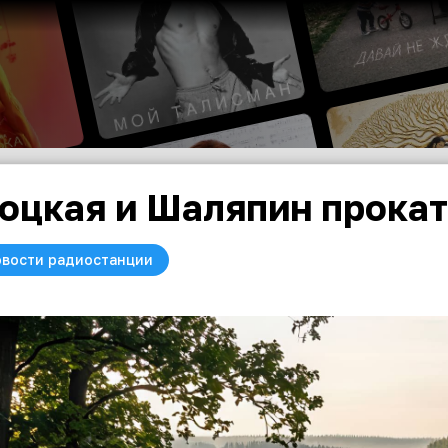
оцкая и Шаляпин прокат
вости радиостанции