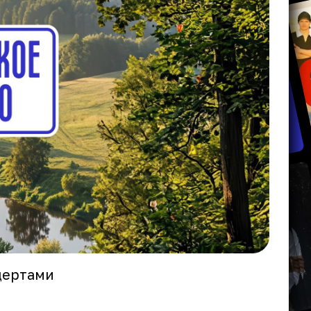
цертами