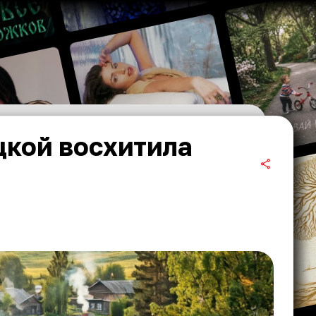
цкой восхитила