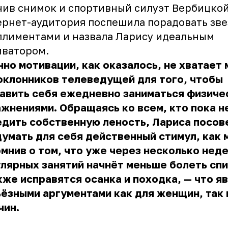
ив снимок и спортивный силуэт Вербицкой
рнет-аудитория поспешила порадовать зве
лиментами и назвала Ларису идеальным
иватором.
но мотивации, как оказалось, не хватает
оклонников телеведущей для того, чтобы
авить себя ежедневно заниматься физиче
жнениями. Обращаясь ко всем, кто пока н
дить собственную леность, Лариса посов
умать для себя действенный стимул, как 
мнив о том, что уже через несколько нед
лярных занятий начнёт меньше болеть спи
кже исправятся осанка и походка, — что я
ёзными аргументами как для женщин, так 
чин.