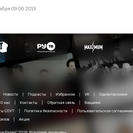
абря 09:00 2019
Новости
Подкасты
Избранное
VK
Одноклассники
О нас
Контакты
Обратная связь
Вещание
ты СОУТ
Политика безопасности
Пользовательское соглашение
ризов
Акции
ое Радио
"
2026
.
Все права защищены