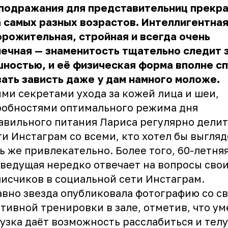
 подражания для представительниц прекр
 самых разных возрастов. Интеллигентная
рожительная, стройная и всегда очень
ечная — знаменитость тщательно следит 
ностью, и её физическая форма вполне с
ать зависть даже у дам намного моложе.
ми секретами ухода за кожей лица и шеи,
робностями оптимального режима дня
авильного питания Лариса регулярно делит
ти Инстаграм со всеми, кто хотел бы выгляд
ь же привлекательно. Более того, 60-летня
ведущая нередко отвечает на вопросы сво
исчиков в социальной сети Инстаграм.
вно звезда опубликовала фотографию со с
тивной тренировки в зале, отметив, что у
узка даёт возможность расслабиться и телу,