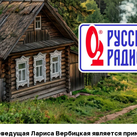
еведущая Лариса Вербицкая является при