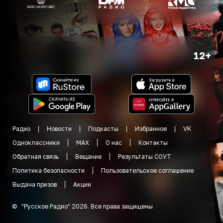
12+
Радио
Новости
Подкасты
Избранное
VK
Одноклассники
MAX
О нас
Контакты
Обратная связь
Вещание
Результаты СОУТ
Политика безопасности
Пользовательское соглашение
Выдача призов
Акции
©
"
Русское Радио
"
2026
.
Все права защищены