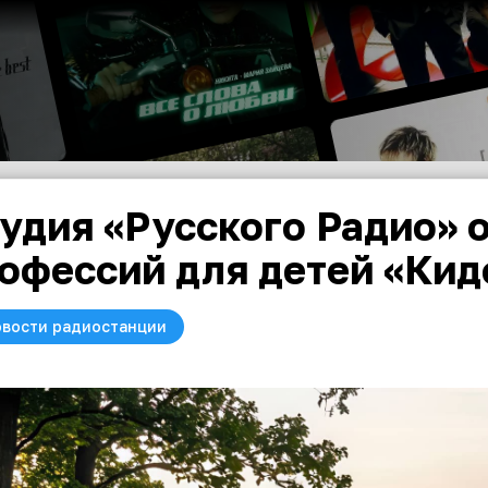
удия «Русского Радио» 
офессий для детей «Кид
вости радиостанции