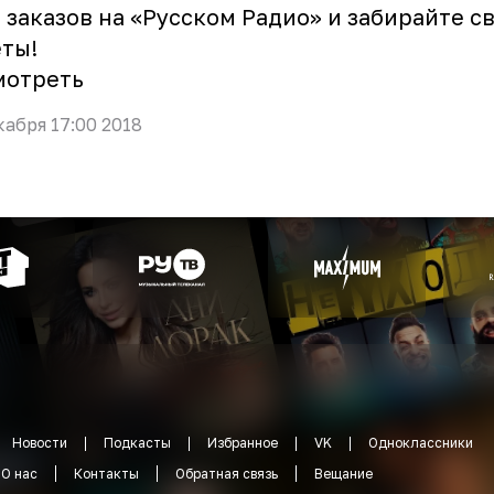
 заказов на «Русском Радио» и забирайте с
ты!
мотреть
кабря 17:00 2018
Новости
Подкасты
Избранное
VK
Одноклассники
О нас
Контакты
Обратная связь
Вещание