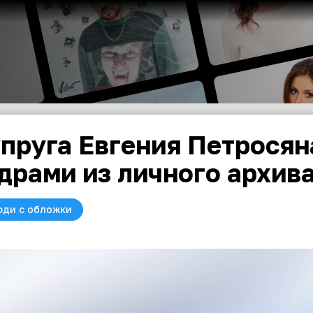
пруга Евгения Петросян
драми из личного архив
юди с обложки