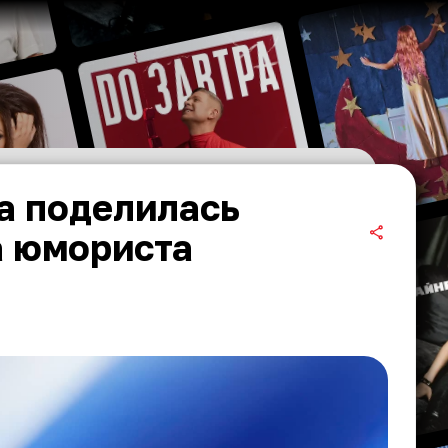
а поделилась
а юмориста