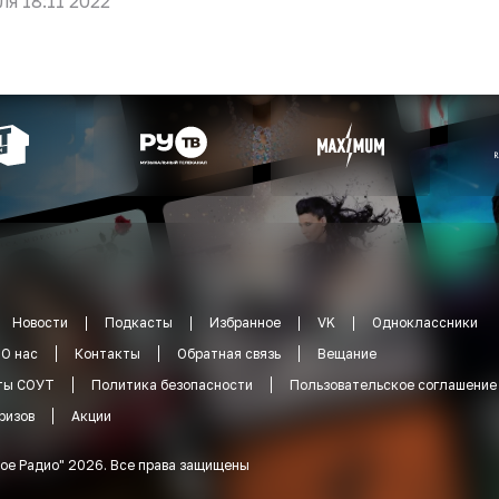
ля 18:11 2022
Новости
Подкасты
Избранное
VK
Одноклассники
О нас
Контакты
Обратная связь
Вещание
ты СОУТ
Политика безопасности
Пользовательское соглашение
ризов
Акции
ое Радио
"
2026
.
Все права защищены