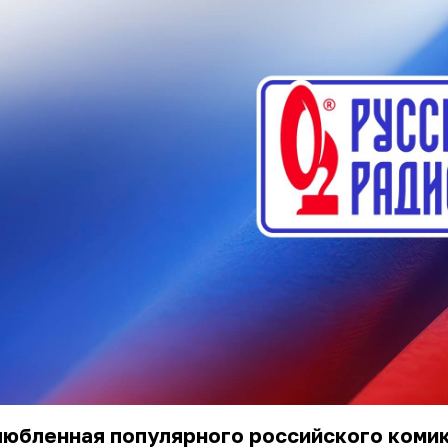
любленная популярного российского коми