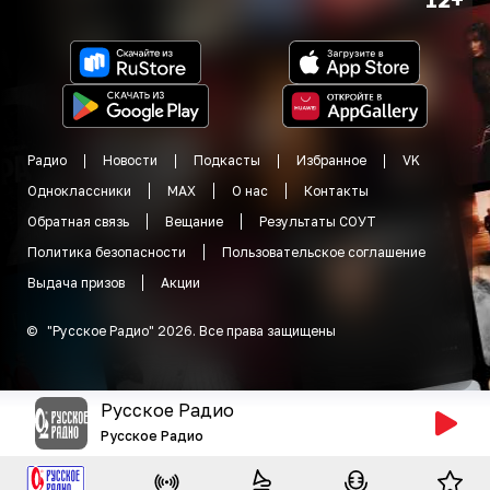
Радио
Новости
Подкасты
Избранное
VK
Одноклассники
MAX
О нас
Контакты
Обратная связь
Вещание
Результаты СОУТ
Политика безопасности
Пользовательское соглашение
Выдача призов
Акции
©
"
Русское Радио
"
2026
.
Все права защищены
Русское Радио
Русское Радио