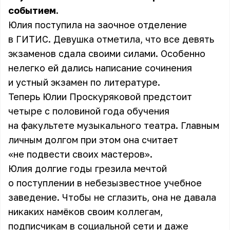
событием.
Юлия поступила на заочное отделение
в ГИТИС. Девушка отметила, что все девять
экзаменов сдала своими силами. Особенно
нелегко ей дались написание сочинения
и устный экзамен по литературе.
Теперь Юлии Проскуряковой предстоит
четыре с половиной года обучения
на факультете музыкального театра. Главным
личным долгом при этом она считает
«не подвести своих мастеров».
Юлия долгие годы грезила мечтой
о поступлении в небезызвестное учебное
заведение. Чтобы не сглазить, она не давала
никаких намёков своим коллегам,
подписчикам в социальной сети и даже