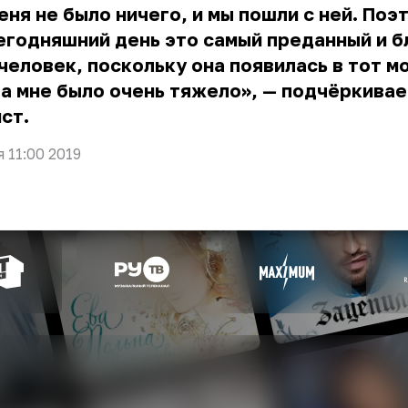
еня не было ничего, и мы пошли с ней. Поэ
егодняшний день это самый преданный и б
человек, поскольку она появилась в тот м
а мне было очень тяжело», — подчёркивае
ст.
я 11:00 2019