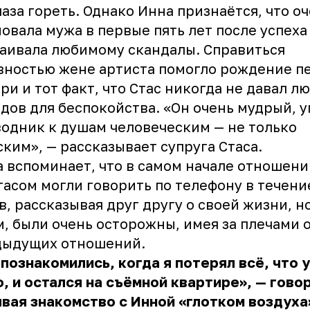
лаза гореть. Однако Инна признаётся, что о
овала мужа в первые пять лет после успеха
аивала любимому скандалы. Справиться
вностью жене артиста помогло рождение п
ри и тот факт, что Стас никогда не давал 
дов для беспокойства. «Он очень мудрый, 
одник к душам человеческим — не только
ким», — рассказывает супруга Стаса.
 вспоминает, что в самом начале отношени
тасом могли говорить по телефону в течени
в, рассказывая друг другу о своей жизни, н
м, были очень осторожны, имея за плечами 
дыдущих отношений.
познакомились, когда я потерял всё, что 
, и остался на съёмной квартире», — говор
вая знакомство с Инной «глотком воздуха