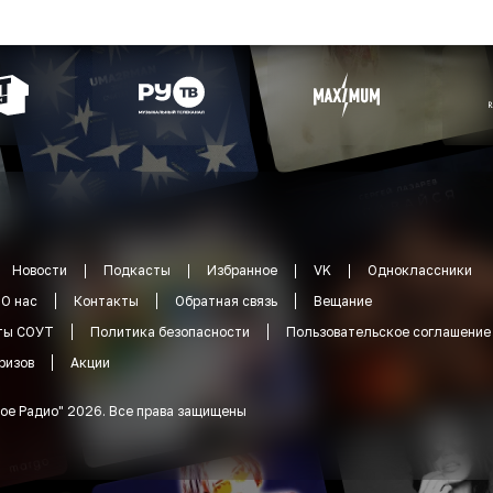
Новости
Подкасты
Избранное
VK
Одноклассники
О нас
Контакты
Обратная связь
Вещание
ты СОУТ
Политика безопасности
Пользовательское соглашение
ризов
Акции
ое Радио
"
2026
.
Все права защищены