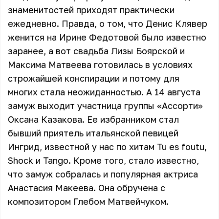
знаменитостей приходят практически
ежедневно. Правда, о том, что Денис Клявер
женится на Ирине Федотовой было известно
заранее, а вот свадьба Лизы Боярской и
Максима Матвеева готовилась в условиях
строжайшей конспирации и потому для
многих стала неожиданностью. А 14 августа
замуж выходит участница группы «Ассорти»
Оксана Казакова. Ее избранником стал
бывший приятель итальянской певицей
Ингрид, известной у нас по хитам Tu es foutu,
Shock и Tango. Кроме того, стало известно,
что замуж собралась и популярная актриса
Анастасия Макеева. Она обручена с
композитором Глебом Матвейчуком.