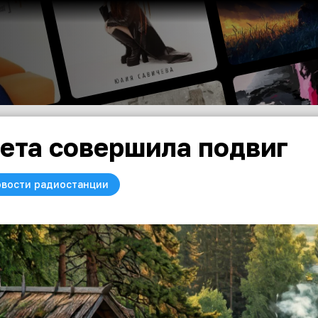
ета совершила подвиг
вости радиостанции