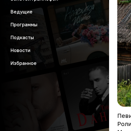
Ведущие
Программы
Подкасты
Новости
Избранное
Певи
Роли