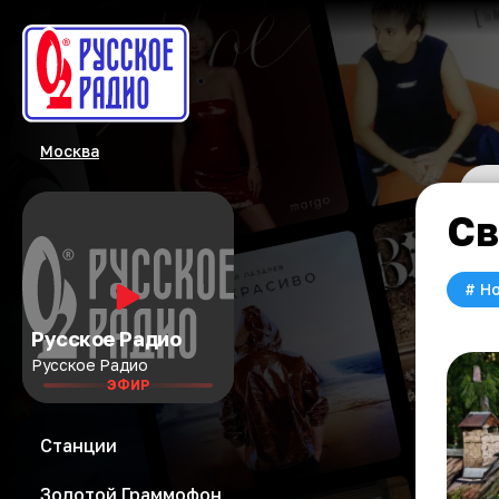
Москва
Св
#
Но
Русское Радио
Русское Радио
ЭФИР
Станции
Золотой Граммофон