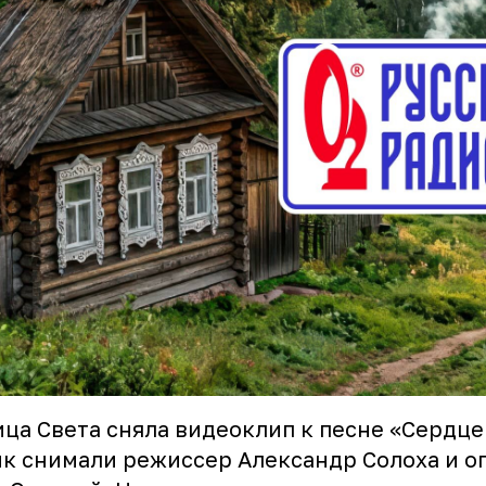
ца Света сняла видеоклип к песне «Сердце
к снимали режиссер Александр Солоха и о