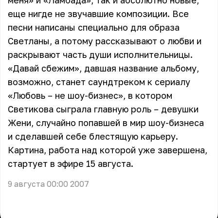
меня» и «Ламбада», так и абсолютно новые,
еще нигде не звучавшие композиции. Все
песни написаны специально для образа
Светланы, а потому рассказывают о любви и
раскрывают часть души исполнительницы.
«Давай сбежим», давшая название альбому,
возможно, станет саундтреком к сериалу
«Любовь – не шоу-бизнес», в котором
Светикова сыграла главную роль – девушки
Жени, случайно попавшей в мир шоу-бизнеса
и сделавшей себе блестящую карьеру.
Картина, работа над которой уже завершена,
стартует в эфире 15 августа.
9 августа 00:00 2007