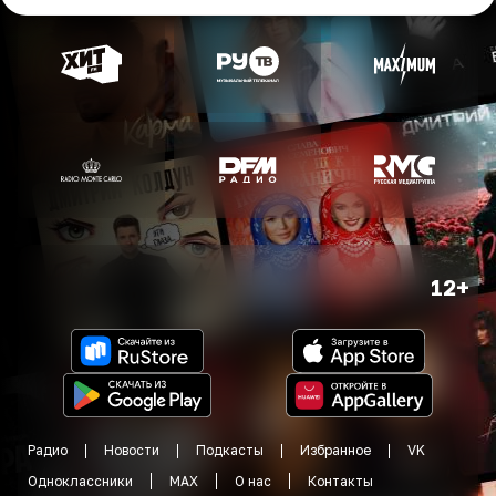
12+
Радио
Новости
Подкасты
Избранное
VK
Одноклассники
MAX
О нас
Контакты