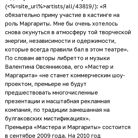
(<%=site_url%>artists/all/43819/): «Я
обязательно приму участие в кастинге на
роль Маргариты. Мне бы очень хотелось
снова окунуться в атмосферу той творческой
энергии, независимости и одержимости,
которые всегда правили бал в этом театре».
По словам авторы либретто и музыки
Валентина Овсянникова, его «Мастер и
Маргарита» «не станет коммерческим шоу-
проектом, премьере не будут
предшествовать многочисленные
презентации и масштабная рекламная
компания, по традиции замешанная на
булгаковских мистификациях».
Премьера «Мастера и Маргариты» состоится
в сентябре 2009 года. На 2010 год