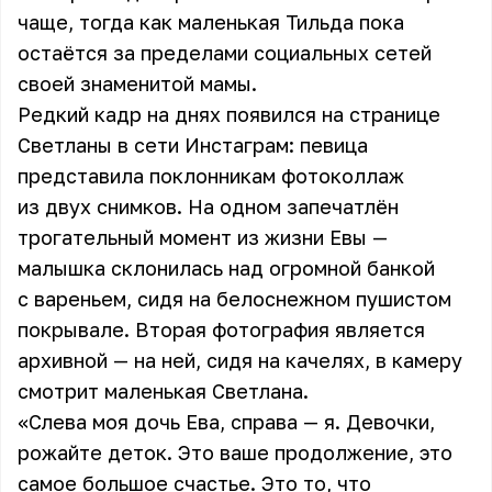
чаще, тогда как маленькая Тильда пока
остаётся за пределами социальных сетей
своей знаменитой мамы.
Редкий кадр на днях появился на странице
Светланы в сети Инстаграм: певица
представила поклонникам фотоколлаж
из двух снимков. На одном запечатлён
трогательный момент из жизни Евы —
малышка склонилась над огромной банкой
с вареньем, сидя на белоснежном пушистом
покрывале. Вторая фотография является
архивной — на ней, сидя на качелях, в камеру
смотрит маленькая Светлана.
«Слева моя дочь Ева, справа — я. Девочки,
рожайте деток. Это ваше продолжение, это
самое большое счастье. Это то, что