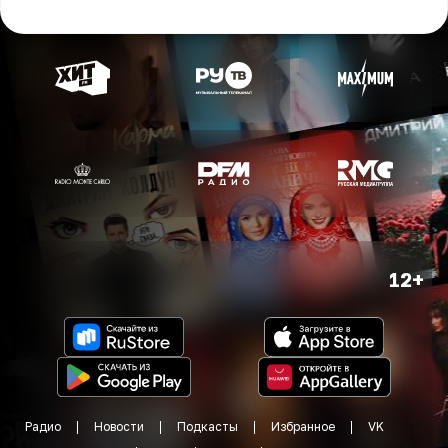
12+
Радио
Новости
Подкасты
Избранное
VK