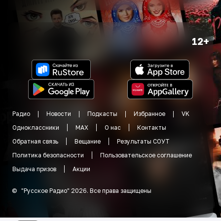
12+
Радио
Новости
Подкасты
Избранное
VK
Одноклассники
MAX
О нас
Контакты
Обратная связь
Вещание
Результаты СОУТ
Политика безопасности
Пользовательское соглашение
Выдача призов
Акции
©
"
Русское Радио
"
2026
.
Все права защищены