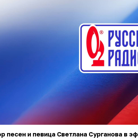
р песен и певица Светлана Сурганова в э