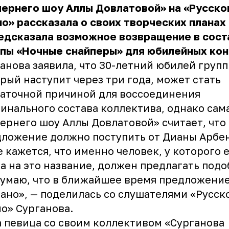
ернего шоу Аллы Довлатовой» на «Русско
о» рассказала о своих творческих планах
едсказала возможное возвращение в сост
ппы «Ночные снайперы» для юбилейных кон
анова заявила, что 30-летний юбилей групп
рый наступит через три года, может стать
аточной причиной для воссоединения
инального состава коллектива, однако сама
ернего шоу Аллы Довлатовой» считает, что
дложение должно поступить от
Дианы Арбе
 кажется, что именно человек, у которого 
а на это название, должен предлагать подо
думаю, что в ближайшее время предложение
ано», — поделилась со слушателями «Русск
о» Сурганова.
 певица со своим коллективом «Сурганова