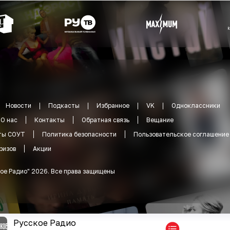
Новости
Подкасты
Избранное
VK
Одноклассники
О нас
Контакты
Обратная связь
Вещание
ты СОУТ
Политика безопасности
Пользовательское соглашение
ризов
Акции
ое Радио
"
2026
.
Все права защищены
Русское Радио