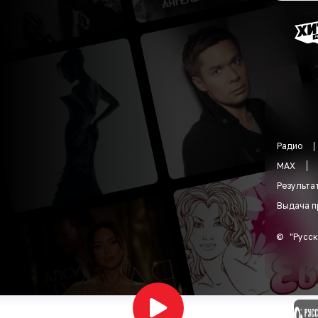
Радио
MAX
Результа
Выдача п
©
"
Русск