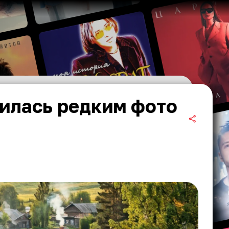
илась редким фото