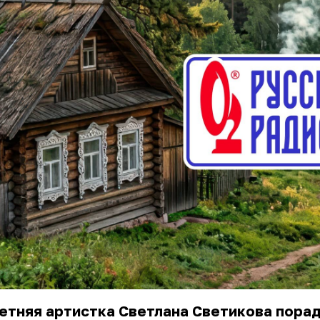
етняя артистка Светлана Светикова пора