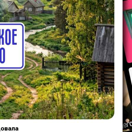
довала