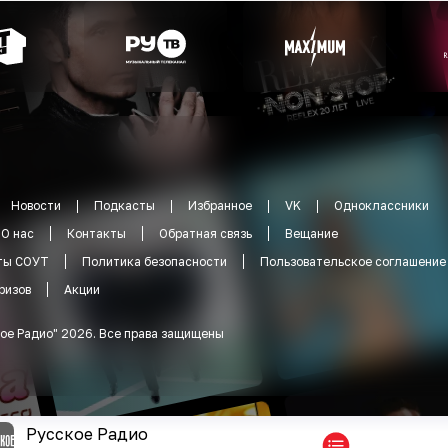
Новости
Подкасты
Избранное
VK
Одноклассники
О нас
Контакты
Обратная связь
Вещание
ты СОУТ
Политика безопасности
Пользовательское соглашение
ризов
Акции
ое Радио
"
2026
.
Все права защищены
Русское Радио