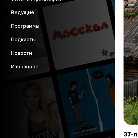
Ведущие
Программы
Подкасты
Новости
Избранное
37-л