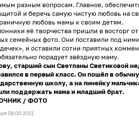
амым разным вопросам. Главное, обеспечит
ащитой и беречь самую чистую любовь на св
раничную любовь мамы к своим детям.
онники её творчества пришли в восторг от
ых семейных фото. Они поставили под ним
дечек», и оставили сотни приятных коммен
обязательно порадует звёздную маму.
ову, старший сын Светланы Светиковой н
авился в первый класс. Он пошёл в обычн
дарственную школу, а на линейку мальчик
шли поддержать мама и младший брат.
ОЧНИК
/
ФОТО
бря 08:00 2021