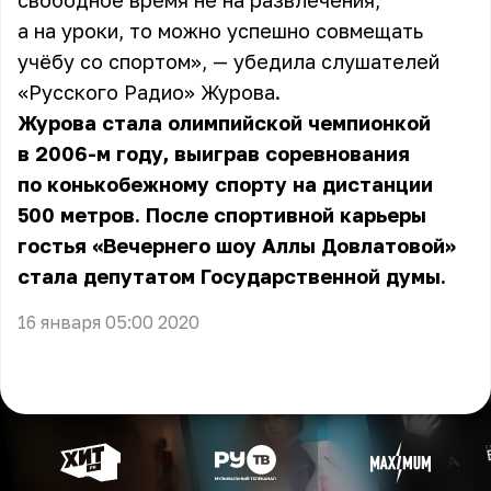
свободное время не на развлечения,
а на уроки, то можно успешно совмещать
учёбу
со спортом
», — убедила слушателей
«Русского Радио» Журова.
Журова стала олимпийской чемпионкой
в 2006-м году, выиграв соревнования
по конькобежному спорту на дистанции
500 метров. После спортивной карьеры
гостья «Вечернего шоу Аллы Довлатовой»
стала депутатом Государственной думы.
16 января 05:00 2020