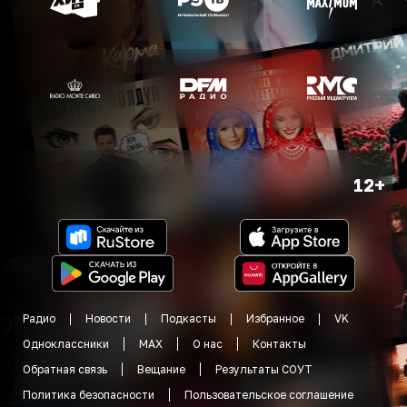
12+
Радио
Новости
Подкасты
Избранное
VK
Одноклассники
MAX
О нас
Контакты
Обратная связь
Вещание
Результаты СОУТ
Политика безопасности
Пользовательское соглашение