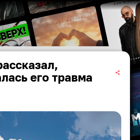
рассказал,
лась его травма