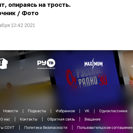
т, опираясь на трость.
очник
/
Фото
абря 12:42 2021
Новости
Подкасты
Избранное
VK
Одноклассники
О нас
Контакты
Обратная связь
Вещание
ты СОУТ
Политика безопасности
Пользовательское соглашение