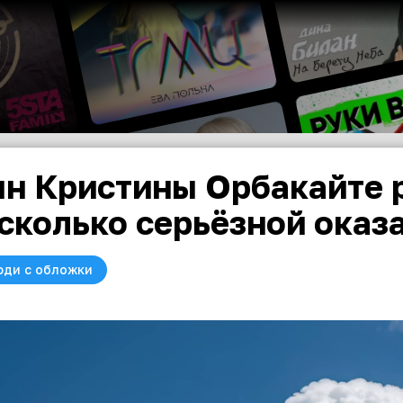
н Кристины Орбакайте 
сколько серьёзной оказа
юди с обложки