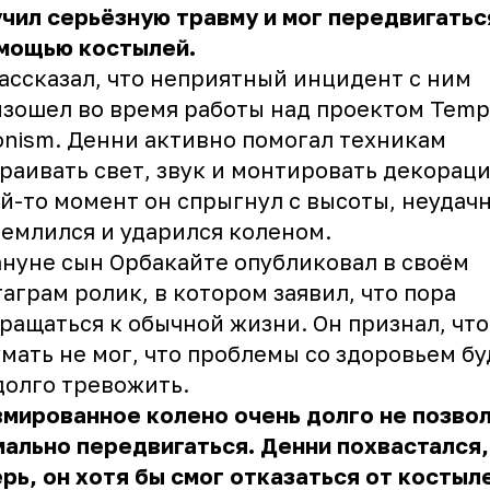
чил серьёзную травму и мог передвигатьс
омощью костылей.
ассказал, что неприятный инцидент с ним
зошел во время работы над проектом Templ
nism. Денни активно помогал техникам
раивать свет, звук и монтировать декораци
й-то момент он спрыгнул с высоты, неудач
емлился и ударился коленом.
нуне сын Орбакайте опубликовал в своём
аграм ролик, в котором заявил, что пора
ращаться к обычной жизни. Он признал, что
мать не мог, что проблемы со здоровьем бу
долго тревожить.
мированное колено очень долго не позво
ально передвигаться. Денни похвастался,
рь, он хотя бы смог отказаться от костыл