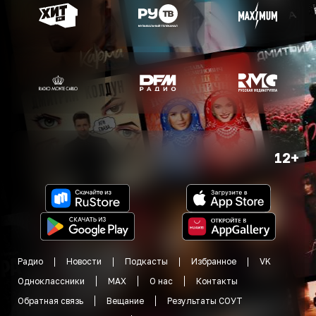
12+
Радио
Новости
Подкасты
Избранное
VK
Одноклассники
MAX
О нас
Контакты
Обратная связь
Вещание
Результаты СОУТ