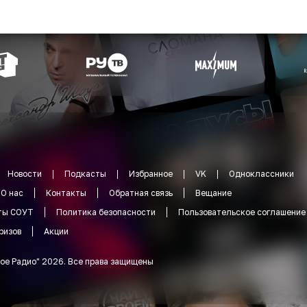
Новости
Подкасты
Избранное
VK
Одноклассники
О нас
Контакты
Обратная связь
Вещание
ты СОУТ
Политика безопасности
Пользовательское соглашение
ризов
Акции
ое Радио
"
2026
.
Все права защищены