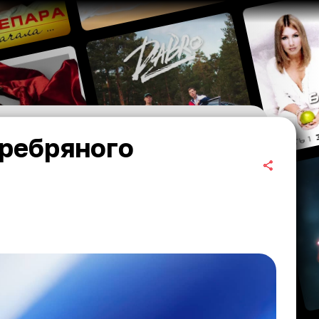
еребряного