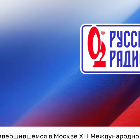
авершившемся в Москве XIII Международн