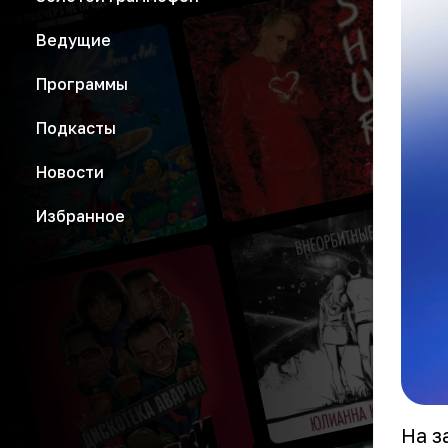
Ведущие
Программы
Подкасты
Новости
Избранное
На з