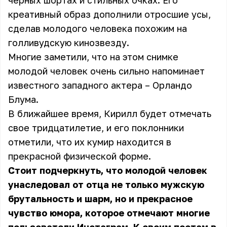
черных шортах и стильных очках. Его
креативный образ дополнили отросшие усы,
сделав молодого человека похожим на
голливудскую кинозвезду.
Многие заметили, что на этом снимке
молодой человек очень сильно напоминает
известного западного актера – Орландо
Блума.
В ближайшее время, Кирилл будет отмечать
свое тридцатилетие, и его поклонники
отметили, что их кумир находится в
прекрасной физической форме.
Стоит подчеркнуть, что молодой человек
унаследовал от отца не только мужскую
брутальность и шарм, но и прекрасное
чувство юмора, которое отмечают многие