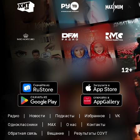
12+
Радио
Новости
Подкасты
Избранное
VK
Одноклассники
MAX
О нас
Контакты
Обратная связь
Вещание
Результаты СОУТ