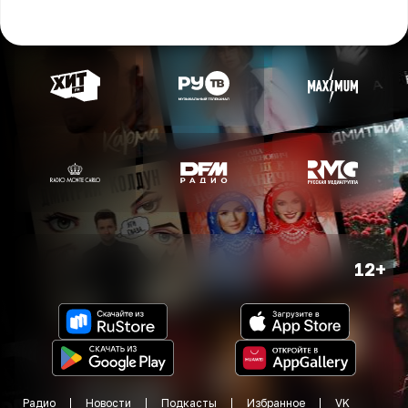
12+
Радио
Новости
Подкасты
Избранное
VK