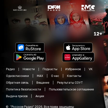
12+
Радио
Новости
Подкасты
Избранное
VK
Одноклассники
MAX
О нас
Контакты
Обратная связь
Вещание
Результаты СОУТ
Политика безопасности
Пользовательское соглашение
Выдача призов
Акции
©
"
Русское Радио
"
2026
.
Все права защищены