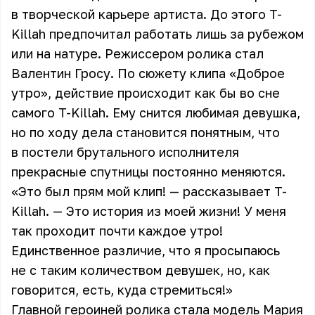
в творческой карьере артиста. До этого T-
Killah предпочитал работать лишь за рубежом
или на натуре. Режиссером ролика стал
Валентин Гросу. По сюжету клипа «Доброе
утро», действие происходит как бы во сне
самого T-Killah. Ему снится любимая девушка,
но по ходу дела становится понятным, что
в постели брутального исполнителя
прекрасные спутницы постоянно меняются.
«Это был прям мой клип! — рассказывает T-
Killah. — Это история из моей жизни! У меня
так проходит почти каждое утро!
Единственное различие, что я просыпаюсь
не с таким количеством девушек, но, как
говорится, есть, куда стремиться!»
Главной героиней ролика стала модель Мария