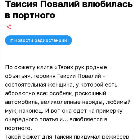
Таисия Повалий влюбилась
в портного
#
Новости радиостанции
По сюжету клипа «Твоих рук родные
объятья», героиня Таисии Повалий –
состоятельная женщина, у которой есть
абсолютно все: особняк, роскошный
автомобиль, великолепные наряды, любимый
муж, наконец. И вот она едет на примерку
очередного платья и… влюбляется в
портного.
Такой сюжет для Таисии придумал режиссер