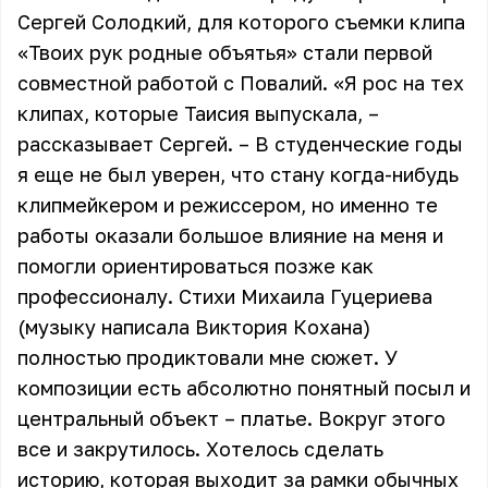
Сергей Солодкий, для которого съемки клипа
«Твоих рук родные объятья» стали первой
совместной работой с Повалий. «Я рос на тех
клипах, которые Таисия выпускала, –
рассказывает Сергей. – В студенческие годы
я еще не был уверен, что стану когда-нибудь
клипмейкером и режиссером, но именно те
работы оказали большое влияние на меня и
помогли ориентироваться позже как
профессионалу. Стихи Михаила Гуцериева
(музыку написала Виктория Кохана)
полностью продиктовали мне сюжет. У
композиции есть абсолютно понятный посыл и
центральный объект – платье. Вокруг этого
все и закрутилось. Хотелось сделать
историю, которая выходит за рамки обычных