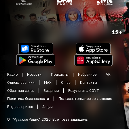
12+
Радио
Новости
Подкасты
Избранное
VK
Одноклассники
MAX
О нас
Контакты
Обратная связь
Вещание
Результаты СОУТ
Политика безопасности
Пользовательское соглашение
Выдача призов
Акции
©
"
Русское Радио
"
2026
.
Все права защищены