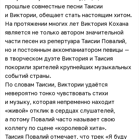
прошлые совместные песни Таисии
и Виктории, обещает стать настоящим хитом.
На протяжении многих лет Виктория Кохана
является не только автором значительной
части песен из репертуара Таисии Повалий,
но и постоянным аккомпаниатором певицы —
в творческом дуэте Виктория и Таисия
покорили зрителей крупнейших музыкальных
событий страны.
По словам Таисии, Виктории удаётся
невероятно тонко чувствовать стихи
и музыку, которая непременно находит
«живой» отклик в сердцах слушателей,
а потому Повалий часто называет свою
коллегу по сцене «королевой хита».
Таисия Повалий отмечает, что трек «Я буду