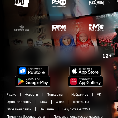
12+
Радио
Новости
Подкасты
Избранное
VK
Одноклассники
MAX
О нас
Контакты
Обратная связь
Вещание
Результаты СОУТ
Политика безопасности
Пользовательское соглашение