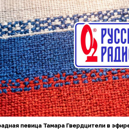
адная певица Тамара Гвердцители в эфир