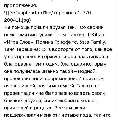
продолжения.
![](<%=upload_url%>/терешина-2-370-
200411.jpg)
На помощь пришли друзья Тани. Со своими
номерами выступили Петя Палкин, T-Killah,
«Игра Слов», Полина Гриффитс, 5sta Family.
Таня Терешина: «Я в восторге от того, как все
у нас прошло. Я горжусь своей пластинкой и
благодарна тем людям, благодаря которым
она получилась именно такой – модной,
провокационной, современной. И при этом
очень личной, почти интимной. Так что на
презентации мне было важно видеть своих
близких друзей, своих любимых коллег,
приятелей и родных. Все эти люди
поддерживали меня эти четыре года, так что