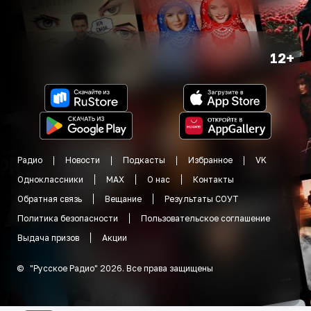
12+
Радио
Новости
Подкасты
Избранное
VK
Одноклассники
MAX
О нас
Контакты
Обратная связь
Вещание
Результаты СОУТ
Политика безопасности
Пользовательское соглашение
Выдача призов
Акции
©
"
Русское Радио
"
2026
.
Все права защищены