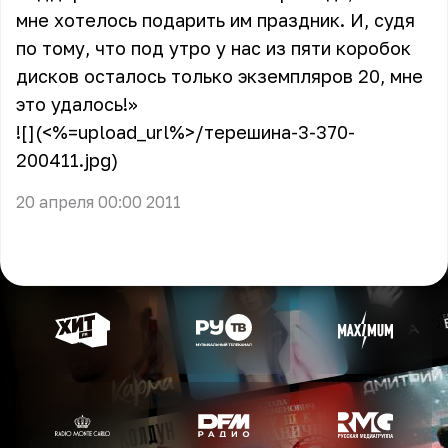
мне хотелось подарить им праздник. И, судя
по тому, что под утро у нас из пяти коробок
дисков осталось только экземпляров 20, мне
это удалось!»
![](<%=upload_url%>/терешина-3-370-
200411.jpg)
20 апреля 00:00 2011