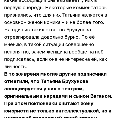
какие ассоциации она вызывает у них в
первую очередь. Некоторые комментаторы
признались, что для них Татьяна является в
основном женой комика – и не более того.
На один из таких ответов Брухунова
отреагировала довольно бурно. По её
мнению, в такой ситуации совершенно
непонятно, зачем женщина вообще на неё
подписалась, если она не интересна ей, как
личность.
В то же время многие другие подписчики
отметили, что Татьяна Брухунова
ассоциируется у них с театром,
оригинальными нарядами и сыном Ваганом.
При этом поклонники считают жену
юмориста не только интеллектуалкой, но и