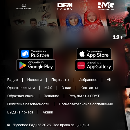
12+
Радио
Новости
Подкасты
Избранное
VK
Одноклассники
MAX
О нас
Контакты
Обратная связь
Вещание
Результаты СОУТ
Политика безопасности
Пользовательское соглашение
Выдача призов
Акции
©
"
Русское Радио
"
2026
.
Все права защищены