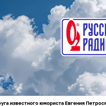
уга известного юмориста Евгения Петрос