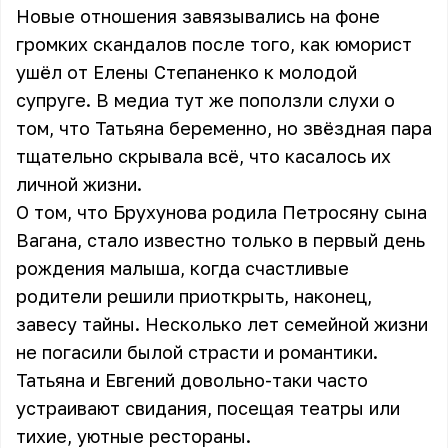
Новые отношения завязывались на фоне
громких скандалов после того, как юморист
ушёл от Елены Степаненко к молодой
супруге. В медиа тут же поползли слухи о
том, что Татьяна беременно, но звёздная пара
тщательно скрывала всё, что касалось их
личной жизни.
О том, что Брухунова родила Петросяну сына
Вагана, стало известно только в первый день
рождения малыша, когда счастливые
родители решили приоткрыть, наконец,
завесу тайны. Несколько лет семейной жизни
не погасили былой страсти и романтики.
Татьяна и Евгений довольно-таки часто
устраивают свидания, посещая театры или
тихие, уютные рестораны.