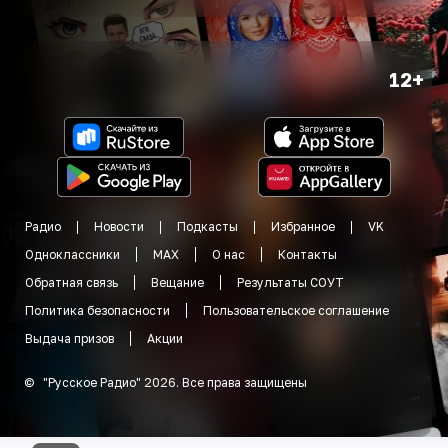
12+
Радио
Новости
Подкасты
Избранное
VK
Одноклассники
MAX
О нас
Контакты
Обратная связь
Вещание
Результаты СОУТ
Политика безопасности
Пользовательское соглашение
Выдача призов
Акции
©
"
Русское Радио
"
2026
.
Все права защищены