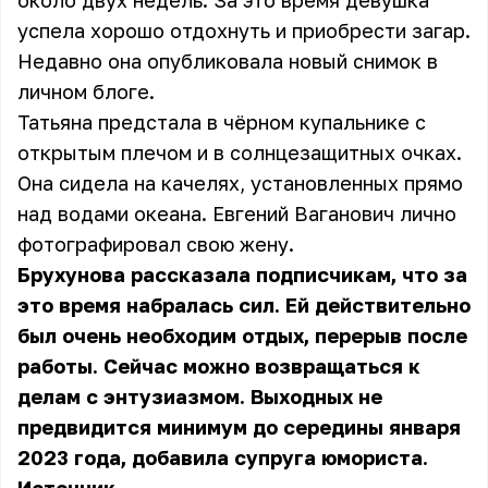
около двух недель. За это время девушка
успела хорошо отдохнуть и приобрести загар.
Недавно она опубликовала новый снимок в
личном блоге.
Татьяна предстала в чёрном купальнике с
открытым плечом и в солнцезащитных очках.
Она сидела на качелях, установленных прямо
над водами океана. Евгений Ваганович лично
фотографировал свою жену.
Брухунова рассказала подписчикам, что за
это время набралась сил. Ей действительно
был очень необходим отдых, перерыв после
работы. Сейчас можно возвращаться к
делам с энтузиазмом. Выходных не
предвидится минимум до середины января
2023 года, добавила супруга юмориста.