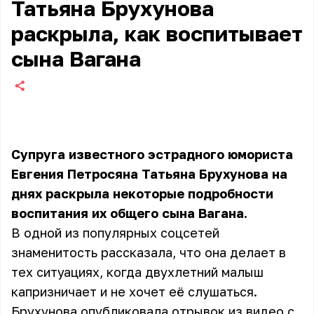
Татьяна Брухунова
раскрыла, как воспитывает
сына Вагана
Супруга известного эстрадного юмориста
Евгения Петросяна Татьяна Брухунова на
днях раскрыла некоторые подробности
воспитания их общего сына Вагана.
В одной из популярных соцсетей
знаменитость рассказала, что она делает в
тех ситуациях, когда двухлетний малыш
капризничает и не хочет её слушаться.
Брухунова опубликовала отрывок из видео с