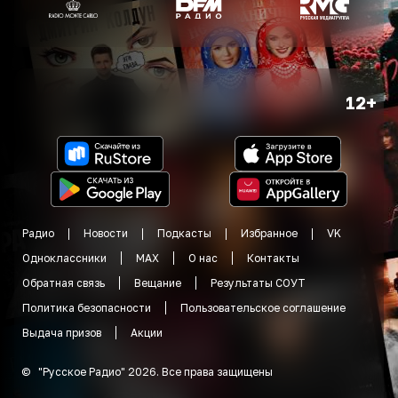
12+
Радио
Новости
Подкасты
Избранное
VK
Одноклассники
MAX
О нас
Контакты
Обратная связь
Вещание
Результаты СОУТ
Политика безопасности
Пользовательское соглашение
Выдача призов
Акции
©
"
Русское Радио
"
2026
.
Все права защищены