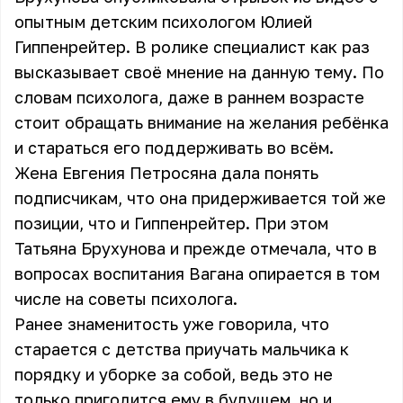
опытным детским психологом Юлией
Гиппенрейтер. В ролике специалист как раз
высказывает своё мнение на данную тему. По
словам психолога, даже в раннем возрасте
стоит обращать внимание на желания ребёнка
и стараться его поддерживать во всём.
Жена Евгения Петросяна дала понять
подписчикам, что она придерживается той же
позиции, что и Гиппенрейтер. При этом
Татьяна Брухунова и прежде отмечала, что в
вопросах воспитания Вагана опирается в том
числе на советы психолога.
Ранее знаменитость уже говорила, что
старается с детства приучать мальчика к
порядку и уборке за собой, ведь это не
только пригодится ему в будущем, но и