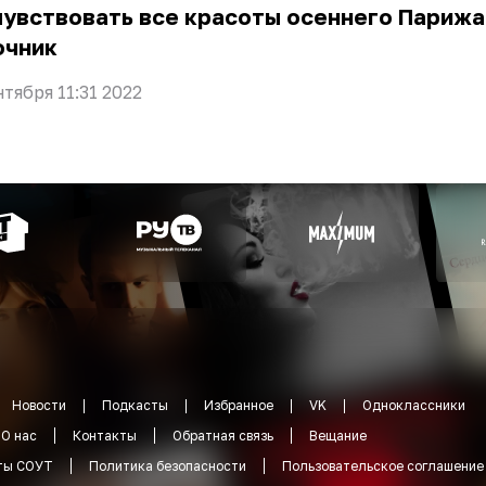
увствовать все красоты осеннего Парижа
очник
нтября 11:31 2022
Новости
Подкасты
Избранное
VK
Одноклассники
О нас
Контакты
Обратная связь
Вещание
ты СОУТ
Политика безопасности
Пользовательское соглашение