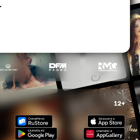
.
12+