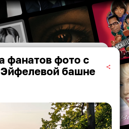
а фанатов фото с
 Эйфелевой башне