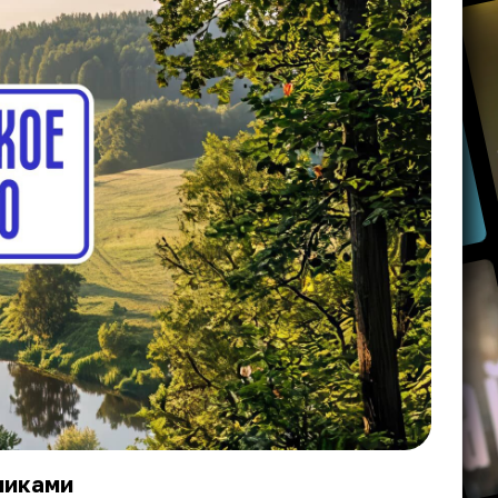
никами