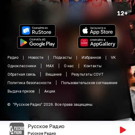
12+
Радио
Новости
Подкасты
Избранное
VK
Одноклассники
MAX
О нас
Контакты
Обратная связь
Вещание
Результаты СОУТ
Политика безопасности
Пользовательское соглашение
Выдача призов
Акции
©
"
Русское Радио
"
2026
.
Все права защищены
Русское Радио
Русское Радио