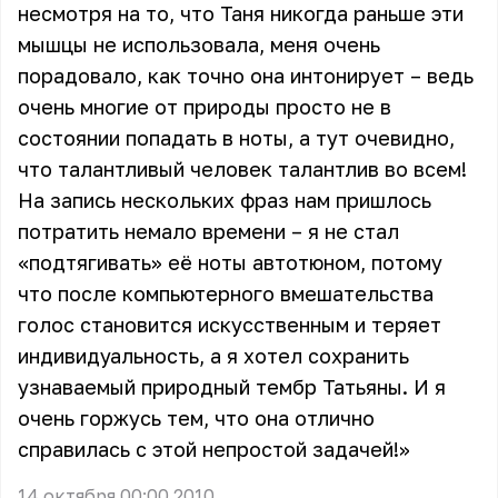
несмотря на то, что Таня никогда раньше эти
мышцы не использовала, меня очень
порадовало, как точно она интонирует – ведь
очень многие от природы просто не в
состоянии попадать в ноты, а тут очевидно,
что талантливый человек талантлив во всем!
На запись нескольких фраз нам пришлось
потратить немало времени – я не стал
«подтягивать» её ноты автотюном, потому
что после компьютерного вмешательства
голос становится искусственным и теряет
индивидуальность, а я хотел сохранить
узнаваемый природный тембр Татьяны. И я
очень горжусь тем, что она отлично
справилась с этой непростой задачей!»
14 октября 00:00 2010