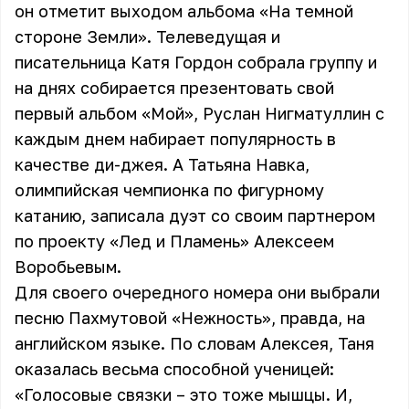
он отметит выходом альбома «На темной
стороне Земли». Телеведущая и
писательница Катя Гордон собрала группу и
на днях собирается презентовать свой
первый альбом «Мой», Руслан Нигматуллин с
каждым днем набирает популярность в
качестве ди-джея. А Татьяна Навка,
олимпийская чемпионка по фигурному
катанию, записала дуэт со своим партнером
по проекту «Лед и Пламень» Алексеем
Воробьевым.
Для своего очередного номера они выбрали
песню Пахмутовой «Нежность», правда, на
английском языке. По словам Алексея, Таня
оказалась весьма способной ученицей:
«Голосовые связки – это тоже мышцы. И,