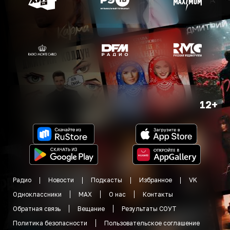
12+
Радио
Новости
Подкасты
Избранное
VK
Одноклассники
MAX
О нас
Контакты
Обратная связь
Вещание
Результаты СОУТ
Политика безопасности
Пользовательское соглашение