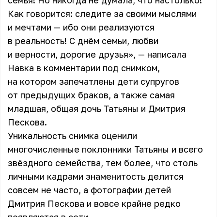
семья! Но никогда не думала, что настолько!
Как говорится: следите за своими мыслями
и мечтами — ибо они реализуются
в реальность! С днём семьи, любви
и верности, дорогие друзья», — написала
Навка в комментарии под снимком,
на котором запечатлены дети супругов
от предыдущих браков, а также самая
младшая, общая дочь Татьяны и Дмитрия
Пескова.
Уникальность снимка оценили
многочисленные поклонники Татьяны и всего
звёздного семейства, тем более, что столь
личными кадрами знаменитость делится
совсем не часто, а фотографии детей
Дмитрия Пескова и вовсе крайне редко