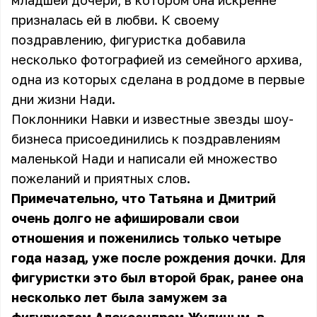
младшей дочери, в котором она искренне
призналась ей в любви. К своему
поздравлению, фигуристка добавила
несколько фотографией из семейного архива,
одна из которых сделана в роддоме в первые
дни жизни Нади.
Поклонники Навки и известные звезды шоу-
бизнеса присоединились к поздравлениям
маленькой Нади и написали ей множество
пожеланий и приятных слов.
Примечательно, что Татьяна и Дмитрий
очень долго не афишировали свои
отношения и поженились только четыре
года назад, уже после рождения дочки. Для
фигуристки это был второй брак, ранее она
несколько лет была замужем за