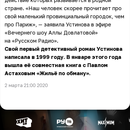
действие которых развивается в родной
стране. «Наш человек скорее прочитает про
свой маленький провинциальный городок, чем
про Париж», — заявила Устинова в эфире
«Вечернего шоу Аллы Довлатовой»
на «Русском Радио».
Свой первый детективный роман Устинова
написала в 1999 году. В январе этого года
вышла её совместная книга с Павлом
Астаховым «Жильё по обману».
2 марта 21:00 2020