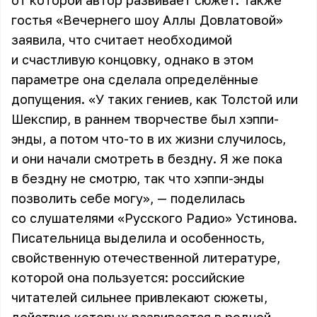
от которой автор развивает сюжет. Также
гостья «Вечернего шоу Аллы Довлатовой»
заявила, что считает необходимой
и счастливую концовку, однако в этом
параметре она сделала определённые
допущения. «У таких гениев, как Толстой или
Шекспир, в раннем творчестве был хэппи-
энды, а потом что-то в их жизни случилось,
и они начали смотреть в бездну. Я же пока
в бездну не смотрю, так что хэппи-энды
позволить себе могу», — поделилась
со слушателями «Русского Радио» Устинова.
Писательница выделила и особенность,
свойственную отечественной литературе,
которой она пользуется: российские
читателей сильнее привлекают сюжеты,