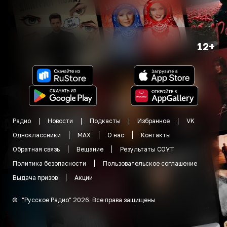
12+
Радио
Новости
Подкасты
Избранное
VK
Одноклассники
MAX
О нас
Контакты
Обратная связь
Вещание
Результаты СОУТ
Политика безопасности
Пользовательское соглашение
Выдача призов
Акции
©
"
Русское Радио
"
2026
.
Все права защищены