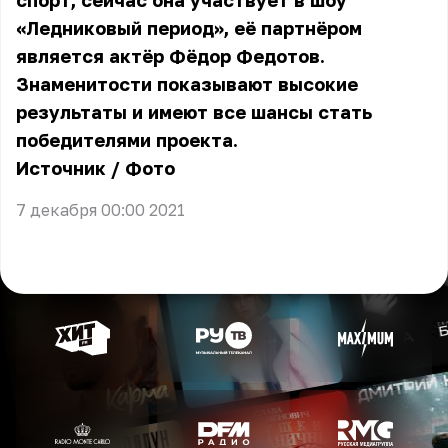
спорт, сейчас она участвует в шоу
«Ледниковый период», её партнёром
является актёр Фёдор Федотов.
Знаменитости показывают высокие
результаты и имеют все шансы стать
победителями проекта.
Источник
/
Фото
7 декабря 00:00 2021