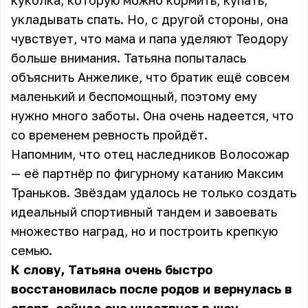
куколка, которую можно кормить, купать,
укладывать спать. Но, с другой стороны, она
чувствует, что мама и папа уделяют Теодору
больше внимания. Татьяна попыталась
объяснить Анжелике, что братик ещё совсем
маленький и беспомощный, поэтому ему
нужно много заботы. Она очень надеется, что
со временем ревность пройдёт.
Напомним, что отец наследников Волосожар
— её партнёр по фигурному катанию Максим
Траньков. Звёздам удалось не только создать
идеальный спортивный тандем и завоевать
множество наград, но и построить крепкую
семью.
К слову, Татьяна очень быстро
восстановилась после родов и вернулась в