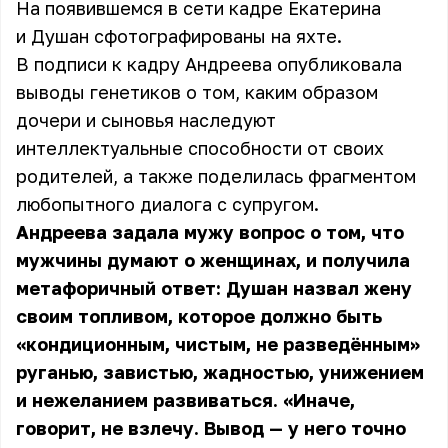
На появившемся в сети кадре Екатерина
и Душан сфотографированы на яхте.
В подписи к кадру
Андреева
опубликовала
выводы генетиков о том, каким образом
дочери и сыновья наследуют
интеллектуальные способности от своих
родителей, а также поделилась фрагментом
любопытного диалога с супругом.
Андреева задала мужу вопрос о том, что
мужчины думают о женщинах, и получила
метафоричный ответ: Душан назвал жену
своим топливом, которое должно быть
«кондиционным, чистым, не разведённым»
руганью, завистью, жадностью, унижением
и нежеланием развиваться. «Иначе,
говорит, не взлечу. Вывод — у него точно