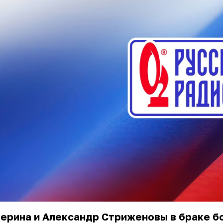
ерина и Александр Стриженовы в браке б