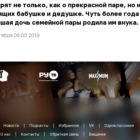
рят не только, как о прекрасной паре, но и
щих бабушке и дедушке. Чуть более года
шая дочь семейной пары родила им внука.
тября 06:00 2019
Новости
Подкасты
Избранное
VK
Одноклассники
О нас
Контакты
Обратная связь
Вещание