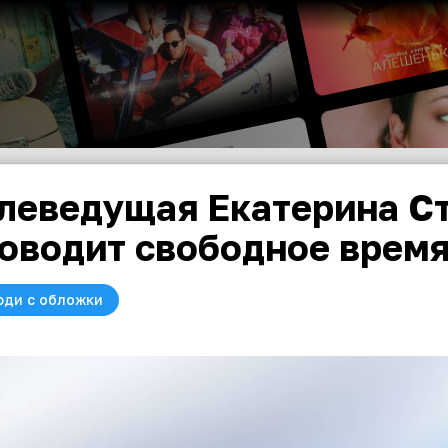
леведущая Екатерина С
оводит свободное время
юди с обложки