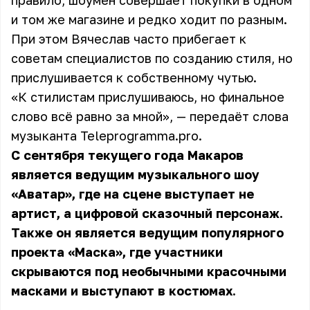
правило, шоумен совершает покупки в одном
и том же магазине и редко ходит по разным.
При этом Вячеслав часто прибегает к
советам специалистов по созданию стиля, но
прислушивается к собственному чутью.
«К стилистам прислушиваюсь, но финальное
слово всё равно за мной», — передаёт слова
музыканта
Teleprogramma.pro
.
С сентября текущего года Макаров
является ведущим музыкального шоу
«Аватар», где на сцене выступает не
артист, а цифровой сказочный персонаж.
Также он является ведущим популярного
проекта «Маска», где участники
скрываются под необычными красочными
масками и выступают в костюмах.